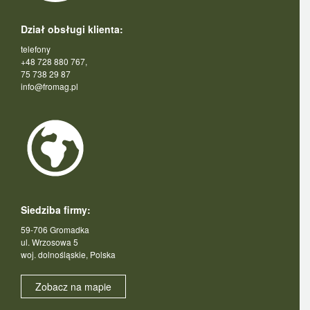
Dział obsługi klienta:
telefony
+48 728 880 767,
75 738 29 87
info@fromag.pl
Siedziba firmy:
59-706 Gromadka
ul. Wrzosowa 5
woj. dolnośląskie, Polska
Zobacz na mapie