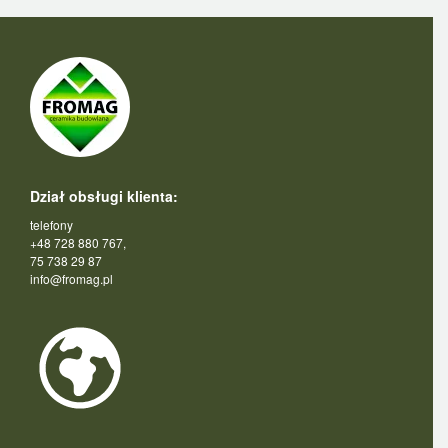
Dział obsługi klienta:
telefony
+48 728 880 767,
75 738 29 87
info@fromag.pl