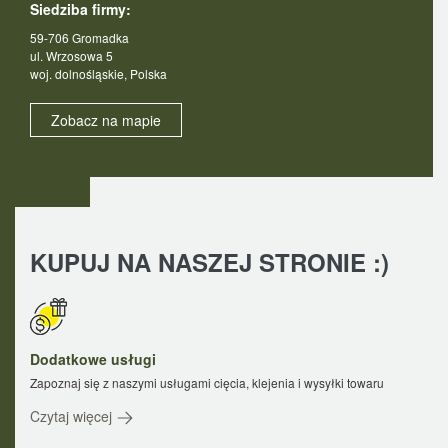
Siedziba firmy:
59-706 Gromadka
ul. Wrzosowa 5
woj. dolnośląskie, Polska
Zobacz na mapie
KUPUJ NA NASZEJ STRONIE :)
Dodatkowe usługi
Zapoznaj się z naszymi usługami cięcia, klejenia i wysyłki towaru
Czytaj więcej