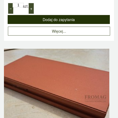
szt.
−
+
Więcej...