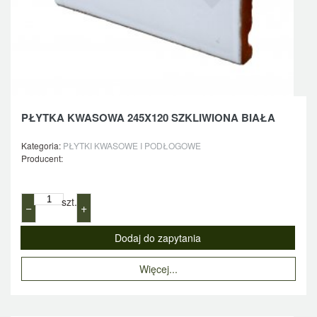
PŁYTKA KWASOWA 245X120 SZKLIWIONA BIAŁA
Kategoria:
PŁYTKI KWASOWE I PODŁOGOWE
Producent:
szt.
−
+
Więcej...