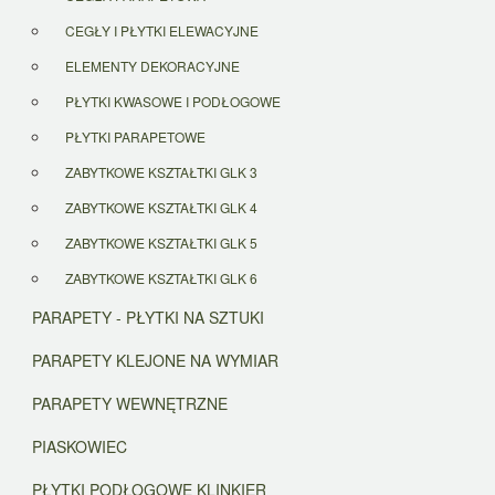
CEGŁY I PŁYTKI ELEWACYJNE
ELEMENTY DEKORACYJNE
PŁYTKI KWASOWE I PODŁOGOWE
PŁYTKI PARAPETOWE
ZABYTKOWE KSZTAŁTKI GLK 3
ZABYTKOWE KSZTAŁTKI GLK 4
ZABYTKOWE KSZTAŁTKI GLK 5
ZABYTKOWE KSZTAŁTKI GLK 6
PARAPETY - PŁYTKI NA SZTUKI
PARAPETY KLEJONE NA WYMIAR
PARAPETY WEWNĘTRZNE
PIASKOWIEC
PŁYTKI PODŁOGOWE KLINKIER