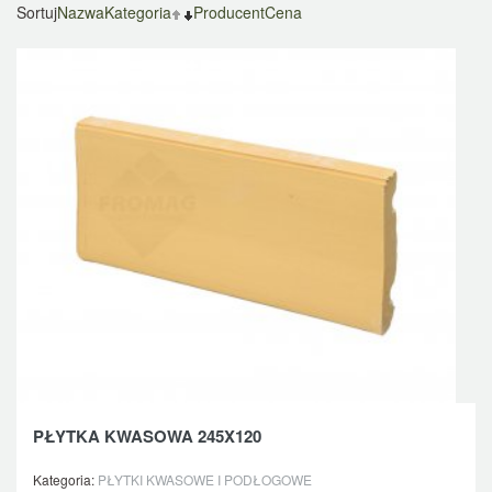
Sortuj
Nazwa
Kategoria
Producent
Cena
PŁYTKA KWASOWA 245X120
Kategoria:
PŁYTKI KWASOWE I PODŁOGOWE