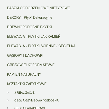
DASZKI OGRODZENIOWE NIETYPOWE
DEKORY - Płytki Dekoracyjne
DREWNOPODOBNE PŁYTKI
ELEWACJA - PŁYTKI JAK KAMIEŃ
ELEWACJA - PŁYTKI ŚCIENNE / CEGIEŁKA
GĄSIORY I DACHÓWKI
GRESY WIELKOFORMATOWE
KAMIEŃ NATURALNY
KSZTAŁTKI ZABYTKOWE
# REALIZACJE
CEGŁA GZYMSOWA / OZDOBNA
CEGŁA PARAPETOWA