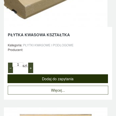
PŁYTKA KWASOWA KSZTAŁTKA
Kategoria:
PŁYTKI KWASOWE I PODŁOGOWE
Producent:
szt.
−
+
Więcej...