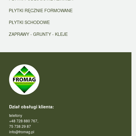
PŁYTKI RĘCZNIE FORMOWANE
PŁYTKI SCHODOWE
ZAPRAWY - GRUNTY - KLEJE
Dział obsługi klienta:
telefony
+48 728 880 767,
75 738 29 87
info@fromag.pl