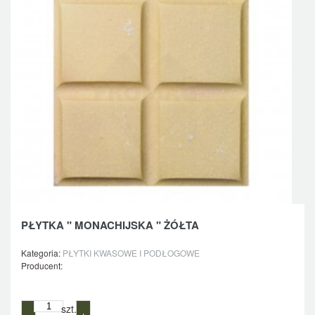
PŁYTKA " MONACHIJSKA " ŻÓŁTA
Kategoria:
PŁYTKI KWASOWE I PODŁOGOWE
Producent:
szt.
−
+