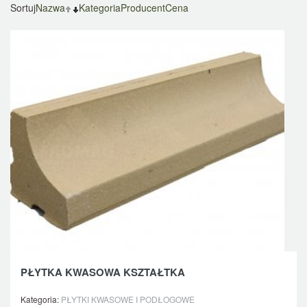
Sortuj
Nazwa
Kategoria
Producent
Cena
PŁYTKA KWASOWA KSZTAŁTKA
Kategoria:
PŁYTKI KWASOWE I PODŁOGOWE