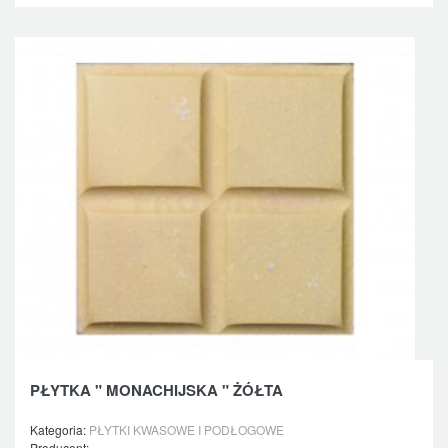
PŁYTKA " MONACHIJSKA " ŻÓŁTA
Kategoria:
PŁYTKI KWASOWE I PODŁOGOWE
Producent: