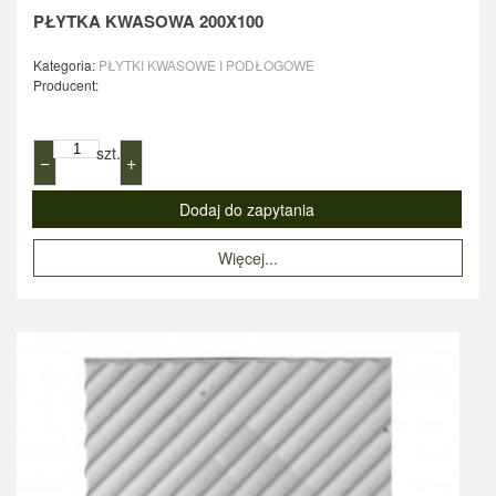
PŁYTKA KWASOWA 200X100
Kategoria:
PŁYTKI KWASOWE I PODŁOGOWE
Producent:
szt.
−
+
Więcej...