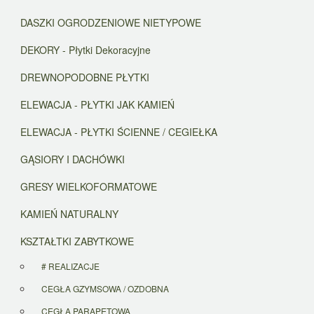
DASZKI OGRODZENIOWE NIETYPOWE
DEKORY - Płytki Dekoracyjne
DREWNOPODOBNE PŁYTKI
ELEWACJA - PŁYTKI JAK KAMIEŃ
ELEWACJA - PŁYTKI ŚCIENNE / CEGIEŁKA
GĄSIORY I DACHÓWKI
GRESY WIELKOFORMATOWE
KAMIEŃ NATURALNY
KSZTAŁTKI ZABYTKOWE
# REALIZACJE
CEGŁA GZYMSOWA / OZDOBNA
CEGŁA PARAPETOWA