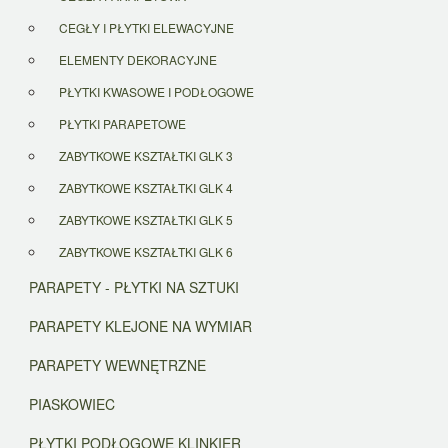
CEGŁY I PŁYTKI ELEWACYJNE
ELEMENTY DEKORACYJNE
PŁYTKI KWASOWE I PODŁOGOWE
PŁYTKI PARAPETOWE
ZABYTKOWE KSZTAŁTKI GLK 3
ZABYTKOWE KSZTAŁTKI GLK 4
ZABYTKOWE KSZTAŁTKI GLK 5
ZABYTKOWE KSZTAŁTKI GLK 6
PARAPETY - PŁYTKI NA SZTUKI
PARAPETY KLEJONE NA WYMIAR
PARAPETY WEWNĘTRZNE
PIASKOWIEC
PŁYTKI PODŁOGOWE KLINKIER