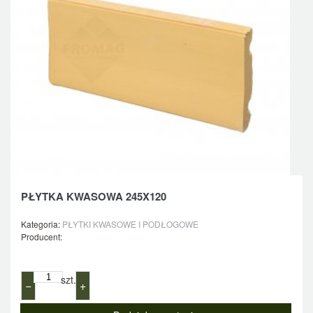
PŁYTKA KWASOWA 245X120
Kategoria:
PŁYTKI KWASOWE I PODŁOGOWE
Producent:
szt.
−
+