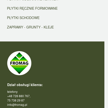
PŁYTKI RĘCZNIE FORMOWANE
PŁYTKI SCHODOWE
ZAPRAWY - GRUNTY - KLEJE
Dział obsługi klienta:
telefony
+48 728 880 767,
75 738 29 87
info@fromag.pl