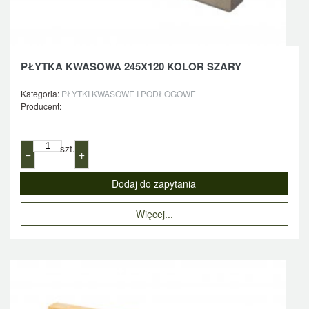
PŁYTKA KWASOWA 245X120 KOLOR SZARY
Kategoria:
PŁYTKI KWASOWE I PODŁOGOWE
Producent:
szt.
−
+
Więcej...