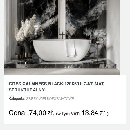
GRES CALMNESS BLACK 120X60 II GAT. MAT
STRUKTURALNY
Kategoria:
GRESY WIELKOFORMATOWE
Cena:
74,00
zł.
13,84
zł.
(w tym VAT:
)