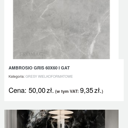
AMBROSIO GRIS 60X60 I GAT
Kategoria:
GRESY WIELKOFORMATOWE
Cena:
50,00
zł.
9,35
zł.
(w tym VAT:
)