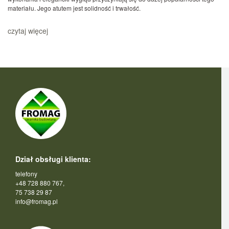
materiału. Jego atutem jest solidność i trwałość.
czytaj więcej
Dział obsługi klienta:
telefony
+48 728 880 767,
75 738 29 87
info@fromag.pl