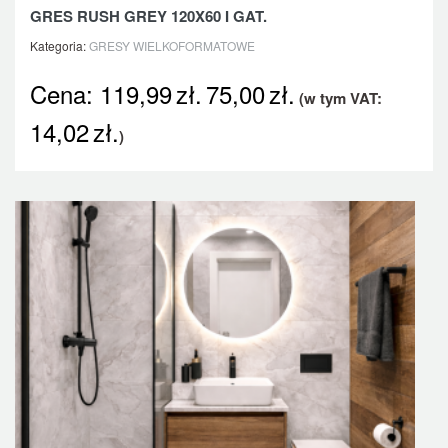
GRES RUSH GREY 120X60 I GAT.
Kategoria:
GRESY WIELKOFORMATOWE
Cena:
119,99
zł.
75,00
zł.
(w tym VAT:
14,02
zł.
)