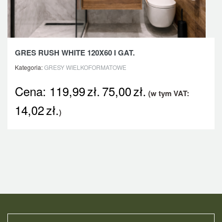
GRES RUSH WHITE 120X60 I GAT.
Kategoria:
GRESY WIELKOFORMATOWE
Cena:
119,99
zł.
75,00
zł.
(w tym VAT:
14,02
zł.
)