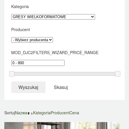
Kategoria
Producent
MOD_DJC2FILTERS_WIZARD_PRICE_RANGE
Wyszukaj
Skasuj
Sortuj
Nazwa
Kategoria
Producent
Cena