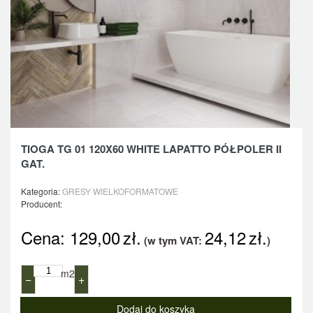
TIOGA TG 01 120X60 WHITE LAPATTO PÓŁPOLER II
GAT.
Kategoria:
GRESY WIELKOFORMATOWE
Producent:
Cena:
129,00
zł.
24,12
zł.
(w tym VAT:
)
m2
−
+