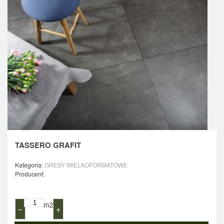
TASSERO GRAFIT
Kategoria:
GRESY WIELKOFORMATOWE
Producent:
m2
−
+