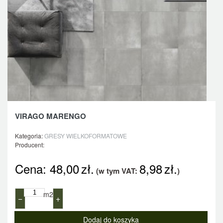
VIRAGO MARENGO
Kategoria:
GRESY WIELKOFORMATOWE
Producent:
Cena:
48,00
zł.
8,98
zł.
(w tym VAT:
)
m2
−
+