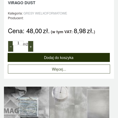
VIRAGO DUST
Kategoria:
GRESY WIELKOFORMATOWE
Producent:
Cena:
48,00
zł.
8,98
zł.
(w tym VAT:
)
m2
−
+
Więcej...