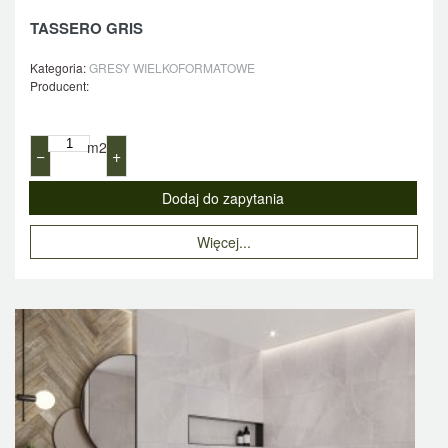
TASSERO GRIS
Kategoria:
GRESY WIELKOFORMATOWE
Producent:
m2
−
+
Więcej...