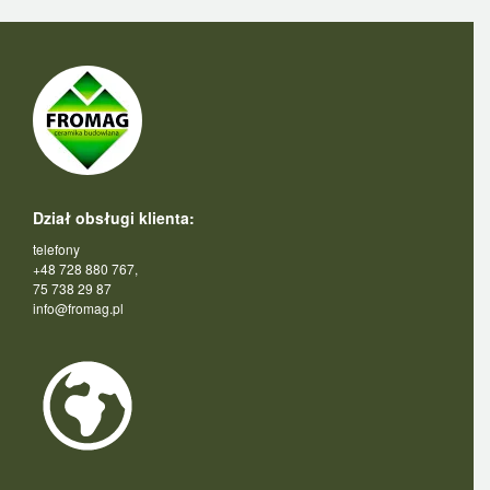
Dział obsługi klienta:
telefony
+48 728 880 767,
75 738 29 87
info@fromag.pl