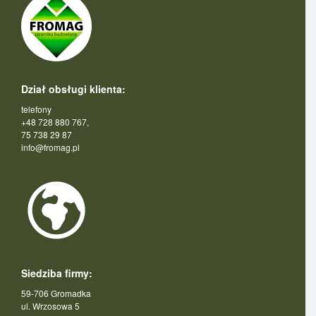
Dział obsługi klienta:
telefony
+48 728 880 767,
75 738 29 87
info@fromag.pl
Siedziba firmy:
59-706 Gromadka
ul. Wrzosowa 5