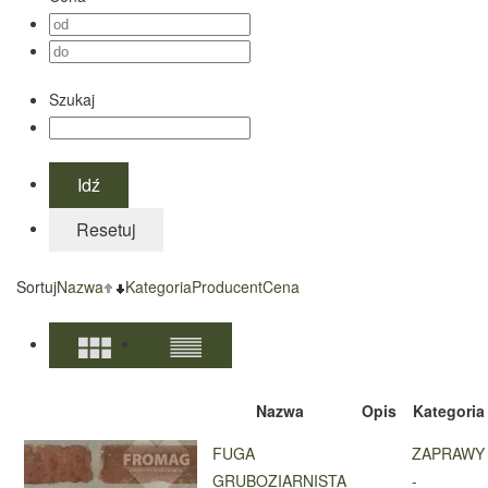
Szukaj
Sortuj
Nazwa
Kategoria
Producent
Cena
Nazwa
Opis
Kategoria
FUGA
ZAPRAWY
GRUBOZIARNISTA
-