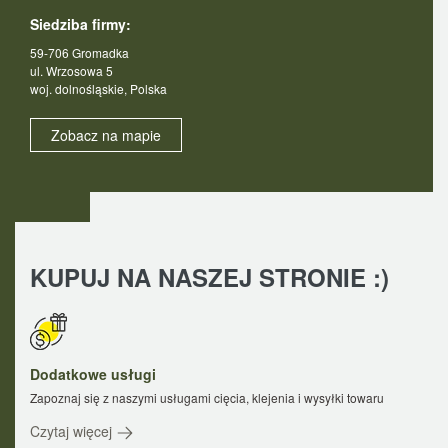
Siedziba firmy:
59-706 Gromadka
ul. Wrzosowa 5
woj. dolnośląskie, Polska
Zobacz na mapie
KUPUJ NA NASZEJ STRONIE :)
Dodatkowe usługi
Zapoznaj się z naszymi usługami cięcia, klejenia i wysyłki towaru
Czytaj więcej