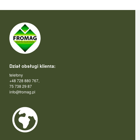
Dział obsługi klienta:
telefony
+48 728 880 767,
75 738 29 87
info@fromag.pl