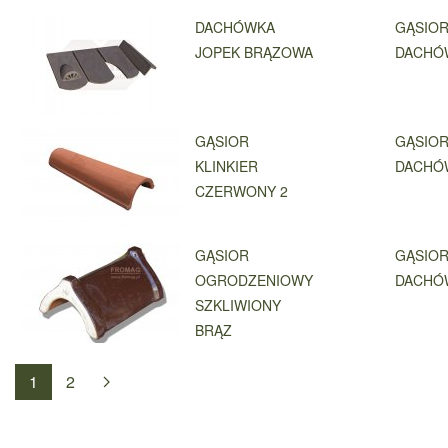
DACHÓWKA
GĄSIOR
JOPEK BRĄZOWA
DACHÓ
GĄSIOR
GĄSIOR
KLINKIER
DACHÓ
CZERWONY 2
GĄSIOR
GĄSIOR
OGRODZENIOWY
DACHÓ
SZKLIWIONY
BRĄZ
1
2