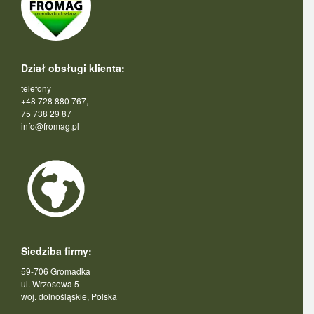
Dział obsługi klienta:
telefony
+48 728 880 767,
75 738 29 87
info@fromag.pl
Siedziba firmy:
59-706 Gromadka
ul. Wrzosowa 5
woj. dolnośląskie, Polska