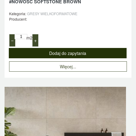
#NOWOŚĆ SOFTSTONE BROWN
Kategoria:
GRESY WIELKOFORMATOWE
Producent:
m2
−
+
Więcej...