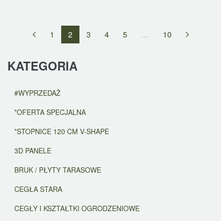
1
2
3
4
5
…
10
KATEGORIA
#WYPRZEDAŻ
*OFERTA SPECJALNA
*STOPNICE 120 CM V-SHAPE
3D PANELE
BRUK / PŁYTY TARASOWE
CEGŁA STARA
CEGŁY I KSZTAŁTKI OGRODZENIOWE