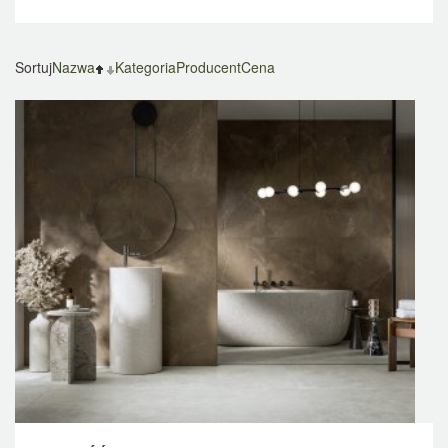
Sortuj
Nazwa
Kategoria
Producent
Cena