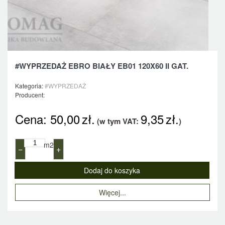
#WYPRZEDAŻ EBRO BIAŁY EB01 120X60 II GAT.
Kategoria:
#WYPRZEDAŻ
Producent:
Cena:
50,00
zł.
9,35
zł.
(w tym VAT:
)
m2
−
+
Więcej...