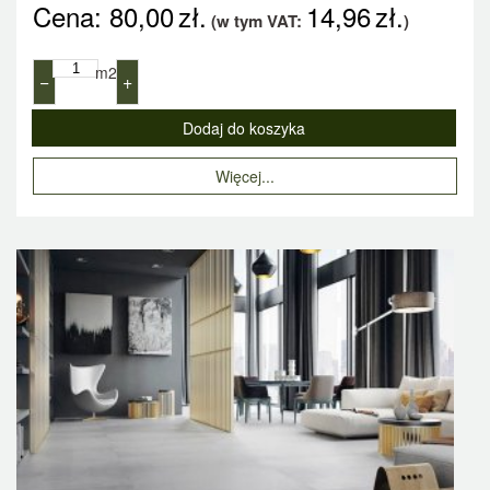
Cena:
80,00
zł.
14,96
zł.
(w tym VAT:
)
m2
−
+
Więcej...