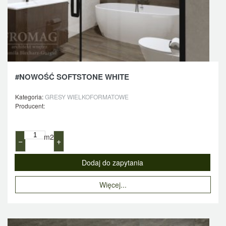
#NOWOŚĆ SOFTSTONE WHITE
Kategoria:
GRESY WIELKOFORMATOWE
Producent:
m2
−
+
Więcej...