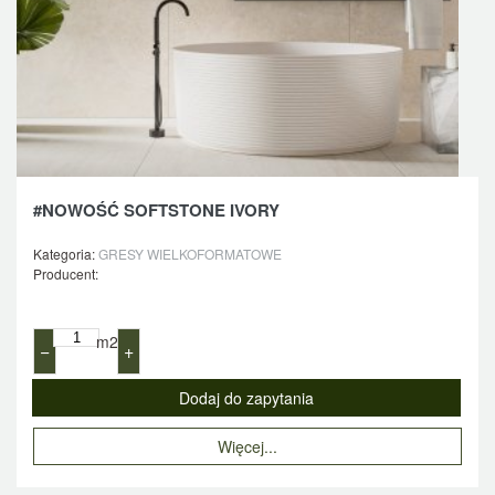
#NOWOŚĆ SOFTSTONE IVORY
Kategoria:
GRESY WIELKOFORMATOWE
Producent:
m2
−
+
Więcej...