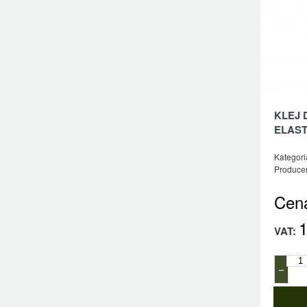
KLEJ 
ELAS
Kategori
Producen
Cen
1
VAT:
−