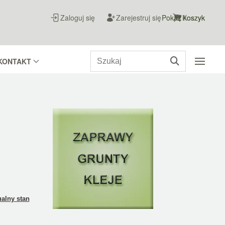
Zaloguj się
Zarejestruj się
Pokaż koszyk
Koszyk
KONTAKT
alny stan