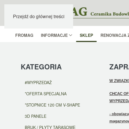
Przejdź do głównej treści
FROMAG
INFORMACJE
SKLEP
RENOWACJA 
KATEGORIA
ZAPR
W ZWIĄZKU
#WYPRZEDAŻ
*OFERTA SPECJALNA
CHCĄC OF
WYPRZED
*STOPNICE 120 CM V-SHAPE
- obowiązu
3D PANELE
magazyno
BRUK / PŁYTY TARASOWE