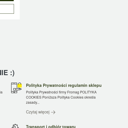
E :)
Polityka Prywatności regulamin sklepu
ia
Polityka Prywatności firmy Fromag POLITYKA
COOKIES Poniższa Polityka Cookies określa
zasady...
Czytaj więcej
Transport i odbiór towaru