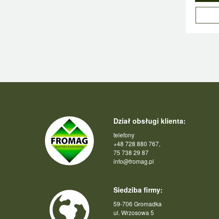
Dział obsługi klienta:
telefony
+48 728 880 767,
75 738 29 87
info@fromag.pl
Siedziba firmy:
59-706 Gromadka
ul. Wrzosowa 5