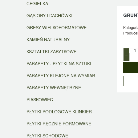
CEGIEŁKA
GRUNT
GĄSIORY I DACHÓWKI
GRESY WIELKOFORMATOWE
Kategori
Producen
KAMIEŃ NATURALNY
KSZTAŁTKI ZABYTKOWE
−
PARAPETY - PŁYTKI NA SZTUKI
PARAPETY KLEJONE NA WYMIAR
PARAPETY WEWNĘTRZNE
PIASKOWIEC
PŁYTKI PODŁOGOWE KLINKIER
PŁYTKI RĘCZNIE FORMOWANE
PŁYTKI SCHODOWE