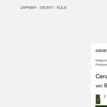
ZAPRAWY - GRUNTY - KLEJE
GRUN
Kategori
Producen
Cen
6
VAT:
−