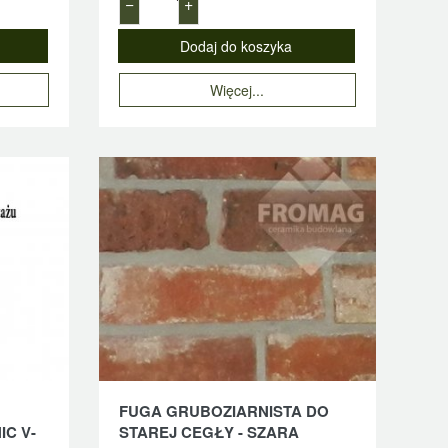
−
+
Więcej...
FUGA GRUBOZIARNISTA DO
C V-
STAREJ CEGŁY - SZARA