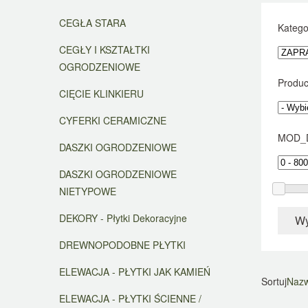
CEGŁA STARA
Katego
CEGŁY I KSZTAŁTKI
OGRODZENIOWE
Produc
CIĘCIE KLINKIERU
CYFERKI CERAMICZNE
MOD_
DASZKI OGRODZENIOWE
DASZKI OGRODZENIOWE
NIETYPOWE
DEKORY - Płytki Dekoracyjne
Wy
DREWNOPODOBNE PŁYTKI
ELEWACJA - PŁYTKI JAK KAMIEŃ
Sortuj
Naz
ELEWACJA - PŁYTKI ŚCIENNE /