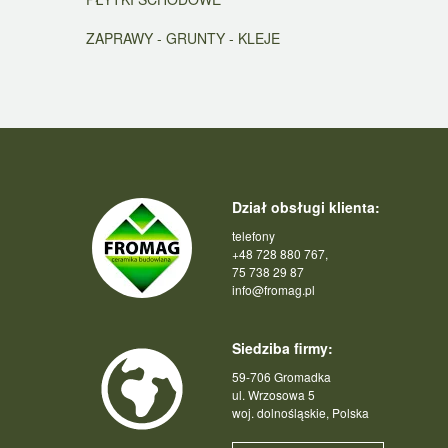
ZAPRAWY - GRUNTY - KLEJE
Dział obsługi klienta:
telefony
+48 728 880 767,
75 738 29 87
info@fromag.pl
Siedziba firmy:
59-706 Gromadka
ul. Wrzosowa 5
woj. dolnośląskie, Polska