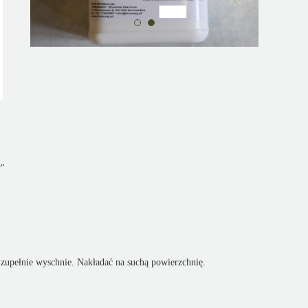
y"
zupełnie wyschnie. Nakładać na suchą powierzchnię.