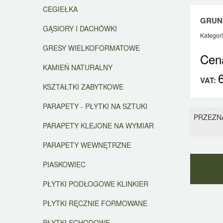
CEGIEŁKA
GRUN
GĄSIORY I DACHÓWKI
Kategor
GRESY WIELKOFORMATOWE
Cen
KAMIEŃ NATURALNY
VAT:
KSZTAŁTKI ZABYTKOWE
PARAPETY - PŁYTKI NA SZTUKI
PRZEZN
PARAPETY KLEJONE NA WYMIAR
PARAPETY WEWNĘTRZNE
PIASKOWIEC
PŁYTKI PODŁOGOWE KLINKIER
PŁYTKI RĘCZNIE FORMOWANE
PŁYTKI SCHODOWE