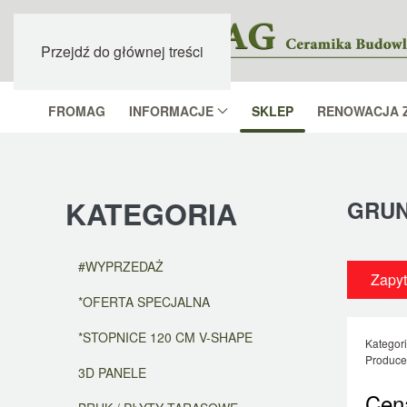
Przejdź do głównej treści
FROMAG
INFORMACJE
SKLEP
RENOWACJA 
KATEGORIA
GRU
#WYPRZEDAŻ
Zapyt
*OFERTA SPECJALNA
*STOPNICE 120 CM V-SHAPE
Kategor
Produce
3D PANELE
Cen