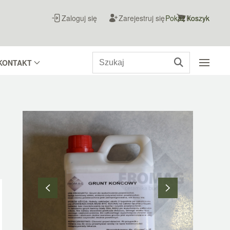
Zaloguj się
Zarejestruj się
Pokaż koszyk
Koszyk
KONTAKT