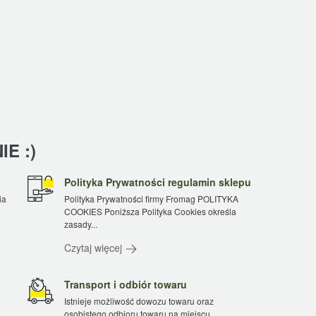
E :)
Polityka Prywatności regulamin sklepu
ia
Polityka Prywatności firmy Fromag POLITYKA
COOKIES Poniższa Polityka Cookies określa
zasady...
Czytaj więcej
Transport i odbiór towaru
Istnieje możliwość dowozu towaru oraz
osobistego odbioru towaru na miejscu.