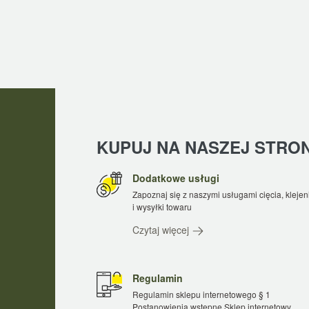
KUPUJ NA NASZEJ STRONI
Dodatkowe usługi
Zapoznaj się z naszymi usługami cięcia, klejen
i wysyłki towaru
Czytaj więcej
Regulamin
Regulamin sklepu internetowego § 1
Postanowienia wstępne Sklep internetowy,