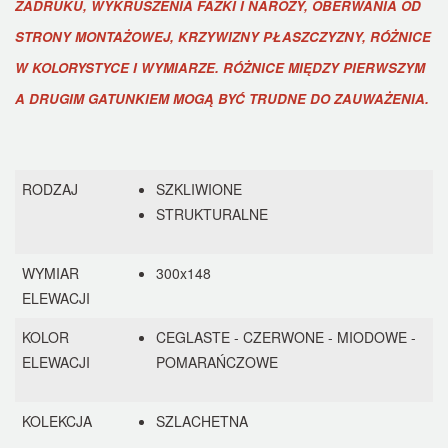
ZADRUKU, WYKRUSZENIA FAZKI I NAROŻY, OBERWANIA OD
STRONY MONTAŻOWEJ, KRZYWIZNY PŁASZCZYZNY, RÓŻNICE
W KOLORYSTYCE I WYMIARZE. RÓŻNICE MIĘDZY PIERWSZYM
A DRUGIM GATUNKIEM MOGĄ BYĆ TRUDNE DO ZAUWAŻENIA.
RODZAJ
SZKLIWIONE
STRUKTURALNE
WYMIAR
300x148
ELEWACJI
KOLOR
CEGLASTE - CZERWONE - MIODOWE -
ELEWACJI
POMARAŃCZOWE
KOLEKCJA
SZLACHETNA