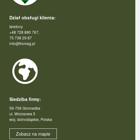
Dział obsługi klienta:
telefony
+48 728 880 767,
75 738 29 87
info@fromag.pl
Siedziba firmy:
59-706 Gromadka
ul. Wrzosowa 5
woj. dolnośląskie, Polska
Zobacz na mapie