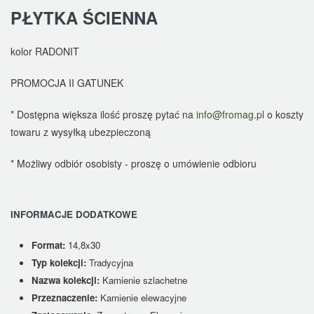
PŁYTKA ŚCIENNA
kolor RADONIT
PROMOCJA II GATUNEK
* Dostępna większa ilość proszę pytać na
info@fromag.pl
o koszty
towaru z wysyłką ubezpieczoną
* Możliwy odbiór osobisty - proszę o umówienie odbioru
INFORMACJE DODATKOWE
Format:
14,8x30
Typ kolekcji:
Tradycyjna
Nazwa kolekcji:
Kamienie szlachetne
Przeznaczenie:
Kamienie elewacyjne