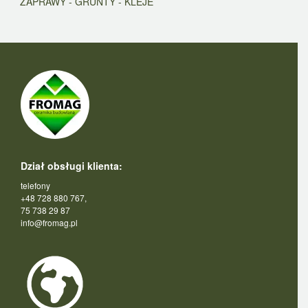
ZAPRAWY - GRUNTY - KLEJE
Dział obsługi klienta:
telefony
+48 728 880 767,
75 738 29 87
info@fromag.pl