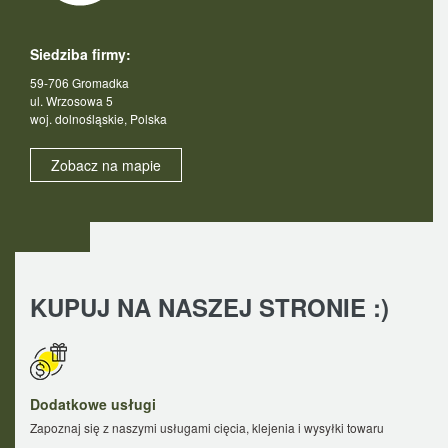
Siedziba firmy:
59-706 Gromadka
ul. Wrzosowa 5
woj. dolnośląskie, Polska
Zobacz na mapie
KUPUJ NA NASZEJ STRONIE :)
Dodatkowe usługi
Zapoznaj się z naszymi usługami cięcia, klejenia i wysyłki towaru