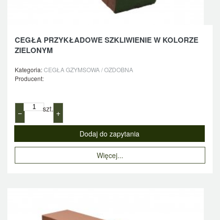
CEGŁA PRZYKŁADOWE SZKLIWIENIE W KOLORZE
ZIELONYM
Kategoria:
CEGŁA GZYMSOWA / OZDOBNA
Producent:
szt.
−
+
Więcej...