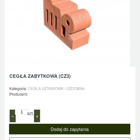
CEGŁA ZABYTKOWA (CZ3)
Kategoria:
CEGŁA GZYMSOWA / OZDOBNA
Producent:
szt.
−
+