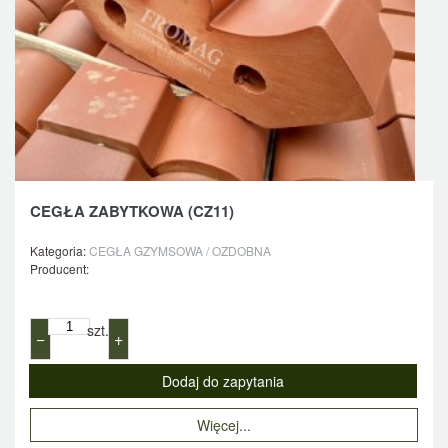
CEGŁA ZABYTKOWA (CZ11)
Kategoria:
CEGŁA GZYMSOWA / OZDOBNA
Producent:
szt.
−
+
Więcej...