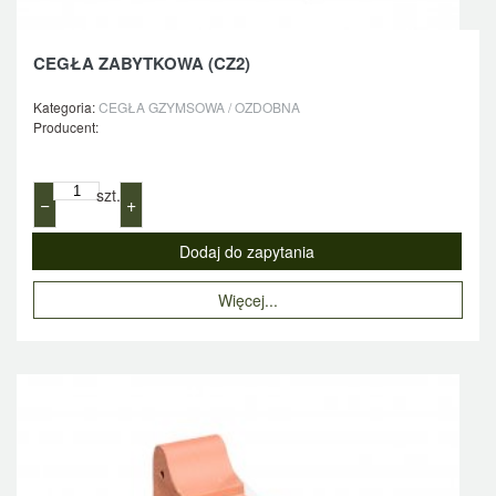
CEGŁA ZABYTKOWA (CZ2)
Kategoria:
CEGŁA GZYMSOWA / OZDOBNA
Producent:
szt.
−
+
Więcej...