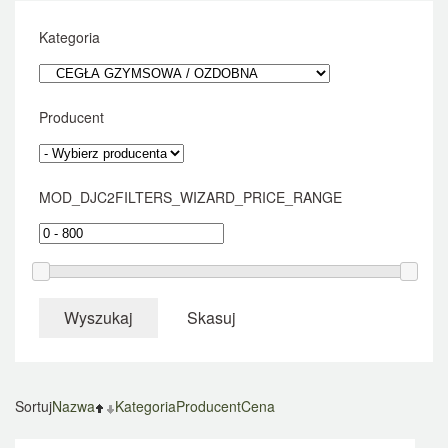
Kategoria
Producent
MOD_DJC2FILTERS_WIZARD_PRICE_RANGE
Wyszukaj
Skasuj
Sortuj
Nazwa
Kategoria
Producent
Cena