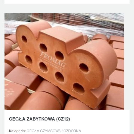
CEGŁA ZABYTKOWA (CZ12)
Kategoria:
CEGŁA GZYMSOWA / OZDOBNA