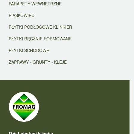
PARAPETY WEWNĘTRZNE
PIASKOWIEC
PŁYTKI PODŁOGOWE KLINKIER
PŁYTKI RĘCZNIE FORMOWANE
PŁYTKI SCHODOWE
ZAPRAWY - GRUNTY - KLEJE
Dział obsługi klienta: