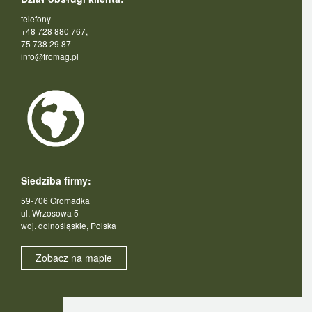
telefony
+48 728 880 767,
75 738 29 87
info@fromag.pl
Siedziba firmy:
59-706 Gromadka
ul. Wrzosowa 5
woj. dolnośląskie, Polska
Zobacz na mapie