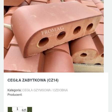
CEGŁA ZABYTKOWA (CZ14)
Kategoria:
CEGŁA GZYMSOWA / OZDOBNA
Producent:
szt.
−
+