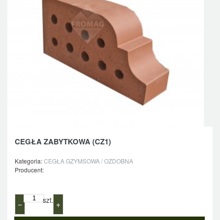
CEGŁA ZABYTKOWA (CZ1)
Kategoria:
CEGŁA GZYMSOWA / OZDOBNA
Producent:
szt.
−
+