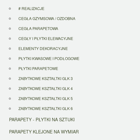
# REALIZACJE
CEGŁA GZYMSOWA / OZDOBNA
CEGŁA PARAPETOWA
CEGŁY I PŁYTKI ELEWACYJNE
ELEMENTY DEKORACYJNE
PŁYTKI KWASOWE I PODŁOGOWE
PŁYTKI PARAPETOWE
ZABYTKOWE KSZTAŁTKI GLK 3
ZABYTKOWE KSZTAŁTKI GLK 4
ZABYTKOWE KSZTAŁTKI GLK 5
ZABYTKOWE KSZTAŁTKI GLK 6
PARAPETY - PŁYTKI NA SZTUKI
PARAPETY KLEJONE NA WYMIAR