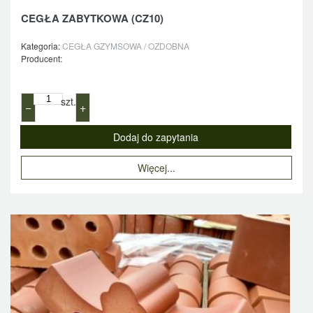
CEGŁA ZABYTKOWA (CZ10)
Kategoria:
CEGŁA GZYMSOWA / OZDOBNA
Producent:
szt.
−
+
Więcej...