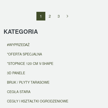
1
2
3
KATEGORIA
#WYPRZEDAŻ
*OFERTA SPECJALNA
*STOPNICE 120 CM V-SHAPE
3D PANELE
BRUK / PŁYTY TARASOWE
CEGŁA STARA
CEGŁY I KSZTAŁTKI OGRODZENIOWE