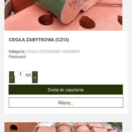
CEGŁA ZABYTKOWA (CZ13)
Kategoria:
CEGŁA GZYMSOWA / OZDOBNA
Producent:
szt.
−
+
Więcej...