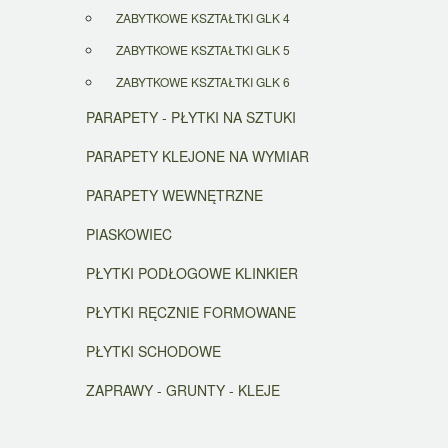
ZABYTKOWE KSZTAŁTKI GLK 4
ZABYTKOWE KSZTAŁTKI GLK 5
ZABYTKOWE KSZTAŁTKI GLK 6
PARAPETY - PŁYTKI NA SZTUKI
PARAPETY KLEJONE NA WYMIAR
PARAPETY WEWNĘTRZNE
PIASKOWIEC
PŁYTKI PODŁOGOWE KLINKIER
PŁYTKI RĘCZNIE FORMOWANE
PŁYTKI SCHODOWE
ZAPRAWY - GRUNTY - KLEJE