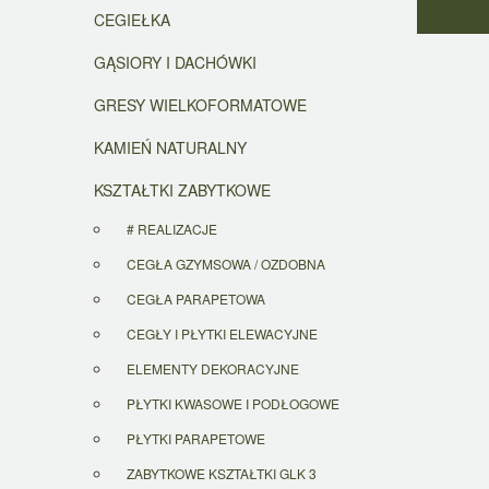
CEGIEŁKA
GĄSIORY I DACHÓWKI
GRESY WIELKOFORMATOWE
KAMIEŃ NATURALNY
KSZTAŁTKI ZABYTKOWE
# REALIZACJE
CEGŁA GZYMSOWA / OZDOBNA
CEGŁA PARAPETOWA
CEGŁY I PŁYTKI ELEWACYJNE
ELEMENTY DEKORACYJNE
PŁYTKI KWASOWE I PODŁOGOWE
PŁYTKI PARAPETOWE
ZABYTKOWE KSZTAŁTKI GLK 3