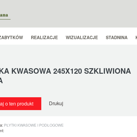
ZABYTKÓW
REALIZACJE
WIZUALIZACJE
STADNINA
KA KWASOWA 245X120 SZKLIWIONA
A
Drukuj
aj o ten produkt
ia:
PŁYTKI KWASOWE I PODŁOGOWE
nt: