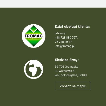
Dział obsługi klienta:
telefony
+48 728 880 767,
75 738 29 87
info@fromag.pl
Siedziba firmy:
59-706 Gromadka
ul. Wrzosowa 5
woj. dolnośląskie, Polska
Zobacz na mapie