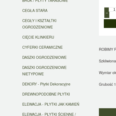
BRUK / PŁYTY TARASOWE
CEGŁA STARA
−
CEGŁY I KSZTAŁTKI
OGRODZENIOWE
CIĘCIE KLINKIERU
CYFERKI CERAMICZNE
ROBIMY 
DASZKI OGRODZENIOWE
Szkliwiona
DASZKI OGRODZENIOWE
Wymiar ok
NIETYPOWE
DEKORY - Płytki Dekoracyjne
Grubość 
DREWNOPODOBNE PŁYTKI
ELEWACJA - PŁYTKI JAK KAMIEŃ
ELEWACJA - PŁYTKI ŚCIENNE /