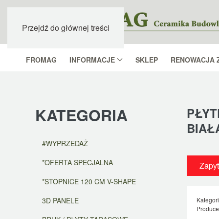
Przejdź do głównej treści
FROMAG
INFORMACJE
SKLEP
RENOWACJA 
KATEGORIA
PŁYT
BIAŁ
#WYPRZEDAŻ
*OFERTA SPECJALNA
Zapyt
*STOPNICE 120 CM V-SHAPE
3D PANELE
Kategor
Produce