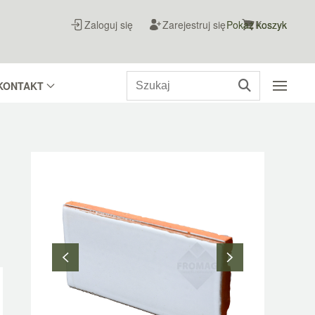
Zaloguj się
Zarejestruj się
Pokaż koszyk
Koszyk
KONTAKT