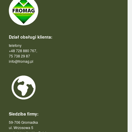
Dział obsługi klienta:
telefony
+48 728 880 767,
75 738 29 87
info@fromag.pl
Siedziba firmy:
59-706 Gromadka
ul. Wrzosowa 5