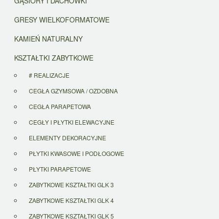
GĄSIORY I DACHÓWKI
GRESY WIELKOFORMATOWE
KAMIEŃ NATURALNY
KSZTAŁTKI ZABYTKOWE
# REALIZACJE
CEGŁA GZYMSOWA / OZDOBNA
CEGŁA PARAPETOWA
CEGŁY I PŁYTKI ELEWACYJNE
ELEMENTY DEKORACYJNE
PŁYTKI KWASOWE I PODŁOGOWE
PŁYTKI PARAPETOWE
ZABYTKOWE KSZTAŁTKI GLK 3
ZABYTKOWE KSZTAŁTKI GLK 4
ZABYTKOWE KSZTAŁTKI GLK 5