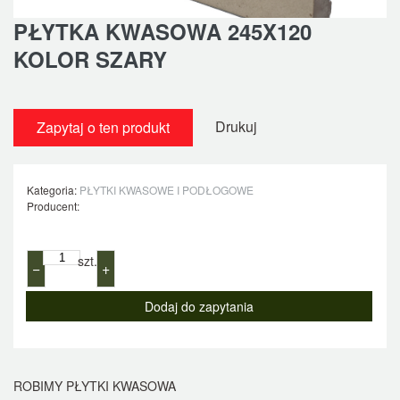
PŁYTKA KWASOWA 245X120
KOLOR SZARY
Drukuj
Zapytaj o ten produkt
Kategoria:
PŁYTKI KWASOWE I PODŁOGOWE
Producent:
szt.
−
+
ROBIMY PŁYTKI KWASOWA