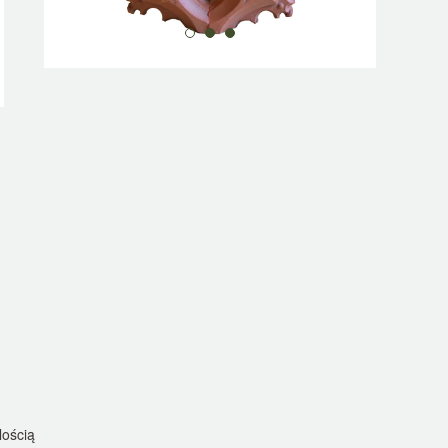
lością