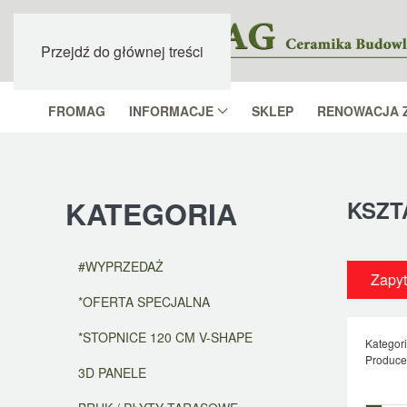
Przejdź do głównej treści
FROMAG
INFORMACJE
SKLEP
RENOWACJA 
KATEGORIA
KSZT
#WYPRZEDAŻ
Zapyt
*OFERTA SPECJALNA
*STOPNICE 120 CM V-SHAPE
Kategor
Produce
3D PANELE