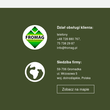
Dział obsługi klienta:
telefony
+48 728 880 767,
75 738 29 87
info@fromag.pl
Siedziba firmy:
59-706 Gromadka
ul. Wrzosowa 5
woj. dolnośląskie, Polska
Zobacz na mapie