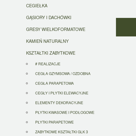
CEGIEŁKA
GĄSIORY I DACHÓWKI
GRESY WIELKOFORMATOWE
KAMIEŃ NATURALNY
KSZTAŁTKI ZABYTKOWE
# REALIZACJE
CEGŁA GZYMSOWA / OZDOBNA
CEGŁA PARAPETOWA
CEGŁY I PŁYTKI ELEWACYJNE
ELEMENTY DEKORACYJNE
PŁYTKI KWASOWE I PODŁOGOWE
PŁYTKI PARAPETOWE
ZABYTKOWE KSZTAŁTKI GLK 3