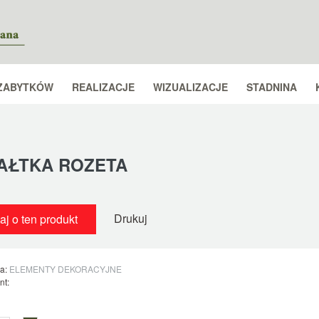
ZABYTKÓW
REALIZACJE
WIZUALIZACJE
STADNINA
AŁTKA ROZETA
Drukuj
aj o ten produkt
ia:
ELEMENTY DEKORACYJNE
nt: