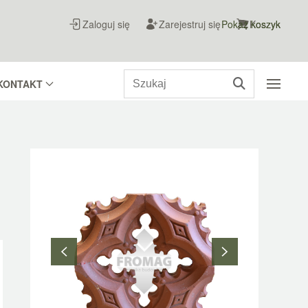
Zaloguj się
Zarejestruj się
Pokaż koszyk
Koszyk
KONTAKT