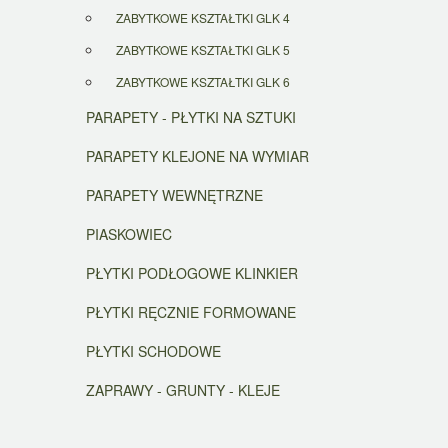
ZABYTKOWE KSZTAŁTKI GLK 4
ZABYTKOWE KSZTAŁTKI GLK 5
ZABYTKOWE KSZTAŁTKI GLK 6
PARAPETY - PŁYTKI NA SZTUKI
PARAPETY KLEJONE NA WYMIAR
PARAPETY WEWNĘTRZNE
PIASKOWIEC
PŁYTKI PODŁOGOWE KLINKIER
PŁYTKI RĘCZNIE FORMOWANE
PŁYTKI SCHODOWE
ZAPRAWY - GRUNTY - KLEJE