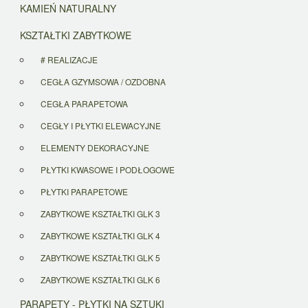
KAMIEŃ NATURALNY
KSZTAŁTKI ZABYTKOWE
# REALIZACJE
CEGŁA GZYMSOWA / OZDOBNA
CEGŁA PARAPETOWA
CEGŁY I PŁYTKI ELEWACYJNE
ELEMENTY DEKORACYJNE
PŁYTKI KWASOWE I PODŁOGOWE
PŁYTKI PARAPETOWE
ZABYTKOWE KSZTAŁTKI GLK 3
ZABYTKOWE KSZTAŁTKI GLK 4
ZABYTKOWE KSZTAŁTKI GLK 5
ZABYTKOWE KSZTAŁTKI GLK 6
PARAPETY - PŁYTKI NA SZTUKI