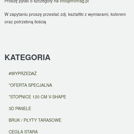
Proszę pytać o szczegóły na
info@fromag.pl
W zapytaniu proszę przesłać zdj. kształtki z wymiarami, kolorem
oraz potrzebną ilością
KATEGORIA
#WYPRZEDAŻ
*OFERTA SPECJALNA
*STOPNICE 120 CM V-SHAPE
3D PANELE
BRUK / PŁYTY TARASOWE
CEGŁA STARA