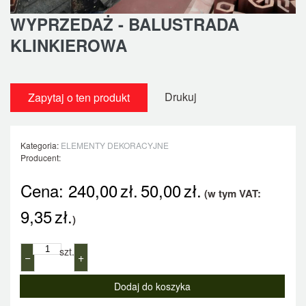
WYPRZEDAŻ - BALUSTRADA
KLINKIEROWA
Drukuj
Zapytaj o ten produkt
Kategoria:
ELEMENTY DEKORACYJNE
Producent:
Cena:
240,00
zł.
50,00
zł.
(w tym VAT:
9,35
zł.
)
szt.
−
+