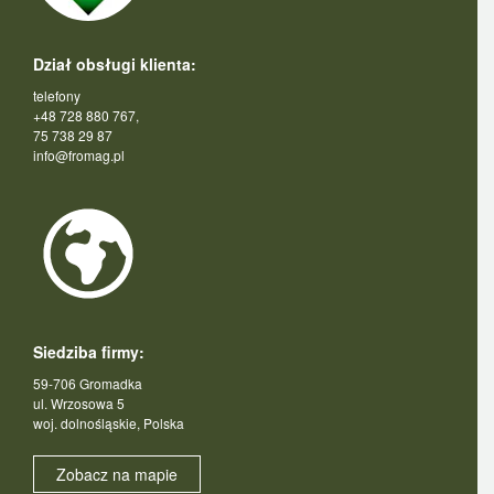
Dział obsługi klienta:
telefony
+48 728 880 767,
75 738 29 87
info@fromag.pl
Siedziba firmy:
59-706 Gromadka
ul. Wrzosowa 5
woj. dolnośląskie, Polska
Zobacz na mapie